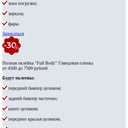
зона погрузки;
зеркала;
фары.
Записаться
Полная оклейка "Full Body" Глянцевая пленка
от 4500 до 7500 рублей
Будут оклеены:
передний бампер целиком;
задний бампер частично;
капот целиком;
передние крылья целиком;