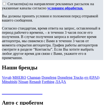
Согласен(на) на направление рекламных рассылок на
указанные каналы согласно
условиям обработки.
Вы должны принять условия и положения перед отправкой
вашего сообщения.
Согласно стандартам, время ответа на запрос, оставленный в
период рабочего времени, – в течении 3 часов после его
получения. В случае получения запроса в нерабочее время
автоцентра, мы свяжемся с Вами в течении 3 часов от
момента открытия автоцентра. График работы автоцентров
смотрите в разделе “Контакты”. Если Вы хотите выбрать
любое другое время для связи с Вами, укажите его в
примечании.
Наши бренды
Voyah
MHERO
Changan
Dongfeng
Dongfeng Trucks
eπ (EPAI)
Mitsubishi
Nissan
Renault
Forthing
ЛАДА
Авто в наличии
Авто с пробегом