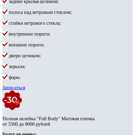
задние крылья целиком;
полоса над ветровым стеклом;
стойки ветрового стекла;
внутренние пороги;
внешние пороги;
двери целиком;
зеркала;
фары.
Записаться
Полная оклейка "Full Body" Матовая пленка
от 5500 до 8000 рублей
Будут оклеены: