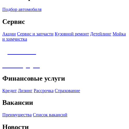
Подбор автомобиля
Сервис
Акции
Сервис и запчасти
Кузовной ремонт
Детейлинг
Мойка
и химчистка
Детейлинг
Аксессуары
Финансовые услуги
Кредит
Лизинг
Рассрочка
Страхование
Вакансии
Преимущества
Список вакансий
Новости