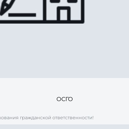
ОСГО
ования гражданской ответственности!