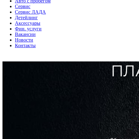
Авто с пробегом
Сервис
Сервис ЛАДА
Детейлинг
Аксессуары
Фин. услуги
Вакансии
Новости
Контакты
ПЛ