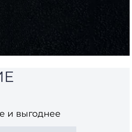
ИЕ
е и выгоднее