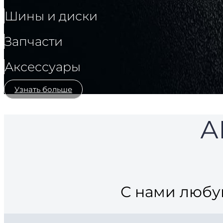
Шины и диски
Запчасти
Аксессуары
Узнать больше
А
С нами любу