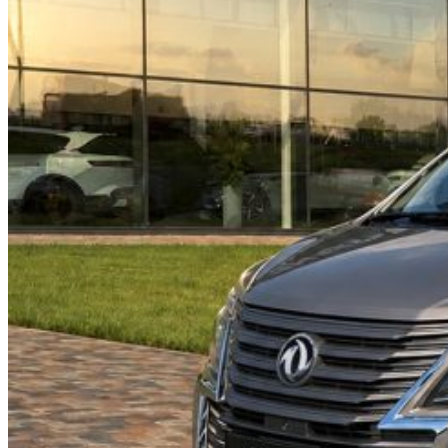
Dongfeng BMG M5 белорусского
производства доступен к покупке по
новой программе с льготной ставкой