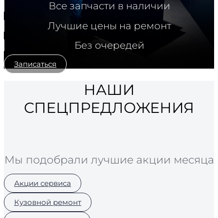
Все запчасти в наличии
Лучшие цены на ремонт
Без очередей
Записаться
НАШИ
СПЕЦПРЕДЛОЖЕНИЯ
Мы подобрали лучшие акции месяца
Акции сервиса
Кузовной ремонт