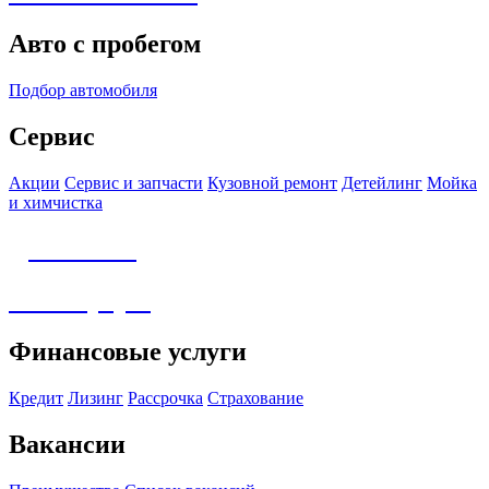
Авто с пробегом
Подбор автомобиля
Сервис
Акции
Сервис и запчасти
Кузовной ремонт
Детейлинг
Мойка
и химчистка
Детейлинг
Аксессуары
Финансовые услуги
Кредит
Лизинг
Рассрочка
Страхование
Вакансии