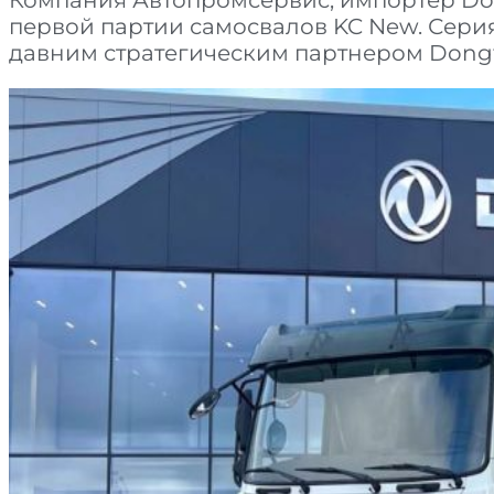
первой партии самосвалов KC New. Серия 
давним стратегическим партнером Dongf