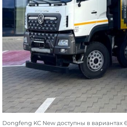
Dongfeng KC New доступны в вариантах 6х