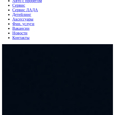
Авто с пробегом
Сервис
Сервис ЛАДА
Детейлинг
Аксессуары
Фин. услуги
Вакансии
Новости
Контакты