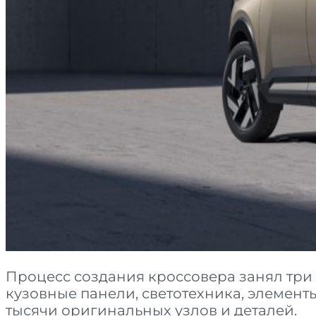
Процесс создания кроссовера занял три
кузовные панели, светотехника, элементы
тысячи оригинальных узлов и деталей.