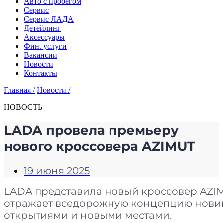
Авто с пробегом
Сервис
Сервис ЛАДА
Детейлинг
Аксессуары
Фин. услуги
Вакансии
Новости
Контакты
Главная /
Новости /
НОВОСТЬ
LADA провела премьеру
нового кроссовера AZIMUT
19 июня 2025
LADA представила новый кроссовер AZIM
отражает вседорожную концепцию новин
открытиями и новыми местами.