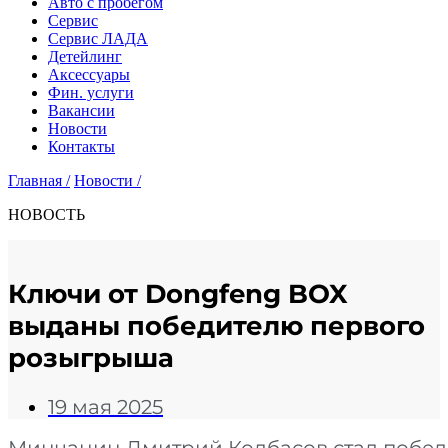
Авто с пробегом
Сервис
Сервис ЛАДА
Детейлинг
Аксессуары
Фин. услуги
Вакансии
Новости
Контакты
Главная /
Новости /
НОВОСТЬ
Ключи от Dongfeng BOX
выданы победителю первого
розыгрыша
19 мая 2025
Минчанин Дмитрий Колбасов стал побе