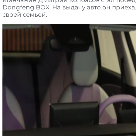
Dongfeng BOX. На выдачу авто он приехал
своей семьей.