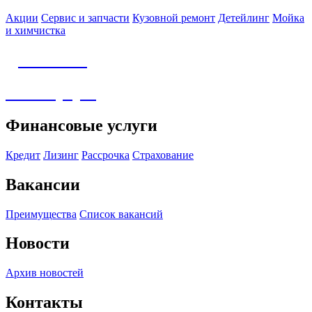
Акции
Сервис и запчасти
Кузовной ремонт
Детейлинг
Мойка
и химчистка
Детейлинг
Аксессуары
Финансовые услуги
Кредит
Лизинг
Рассрочка
Страхование
Вакансии
Преимущества
Список вакансий
Новости
Архив новостей
Контакты