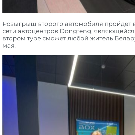
Розыгрыш второго автомобиля пройдет в
сети автоцентров Dongfeng, являющейся 
втором туре сможет любой житель Беларус
мая.