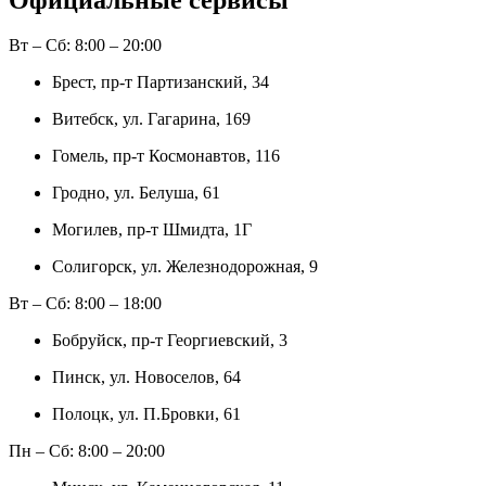
Вт – Сб: 8:00 – 20:00
Брест
, пр-т Партизанский, 34
Витебск
, ул. Гагарина, 169
Гомель
, пр-т Космонавтов, 116
Гродно
, ул. Белуша, 61
Могилев
, пр-т Шмидта, 1Г
Солигорск
, ул. Железнодорожная, 9
Вт – Сб: 8:00 – 18:00
Бобруйск
, пр-т Георгиевский, 3
Пинск
, ул. Новоселов, 64
Полоцк
, ул. П.Бровки, 61
Пн – Сб: 8:00 – 20:00