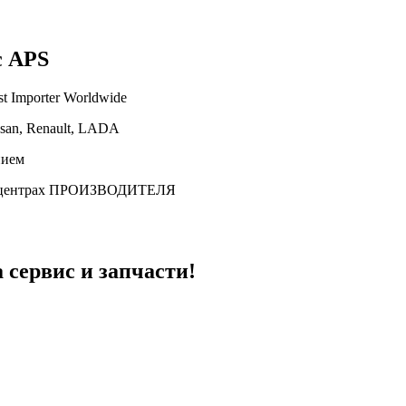
с APS
st Importer Worldwide
ssan, Renault, LADA
нием
центрах ПРОИЗВОДИТЕЛЯ
 сервис и запчасти!