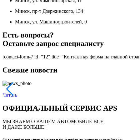
Минск
, ул. Каменногорская, 11
Минск
, пр-т Дзержинского, 134
Минск
, ул. Машиностроителей, 9
Есть вопросы?
Оставьте запрос специалисту
[contact-form-7 id="12" title="Контактная форма на главной стра
Свежие новости
Читать
ОФИЦИАЛЬНЫЙ СЕРВИС APS
МЫ ЗНАЕМ О ВАШЕМ АВТОМОБИЛЕ ВСЕ
И ДАЖЕ БОЛЬШЕ!
Оставляйте честные отзывы и получайте дополнительные баллы